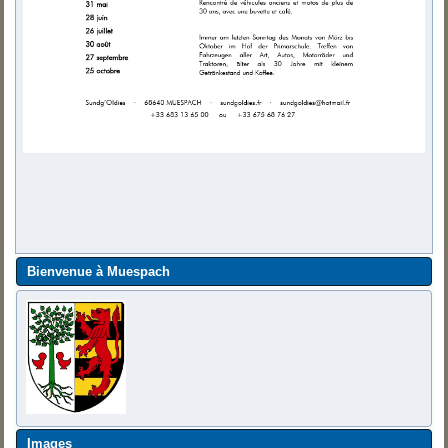
Bienvenue à Muespach
Images