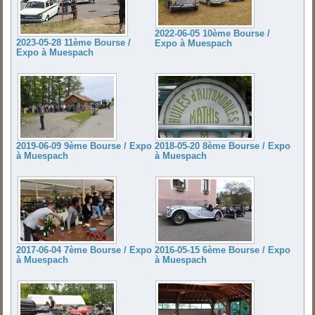
2022-06-05 10ème Bourse /
2023-05-28 11ème Bourse /
Expo à Muespach
Expo à Muespach
2019-06-09 9ème Bourse / Expo
2018-05-20 8ème Bourse / Expo
à Muespach
à Muespach
2017-06-04 7ème Bourse / Expo
2016-05-15 6ème Bourse / Expo
à Muespach
à Muespach