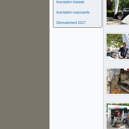
Inscription balade
Inscription exposants
Déroulement 2027