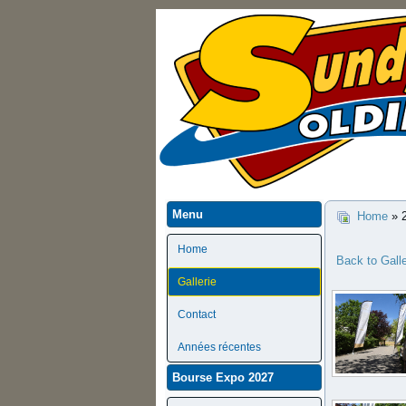
Menu
Home
» 2
Home
Back to Gall
Gallerie
Contact
Années récentes
Bourse Expo 2027