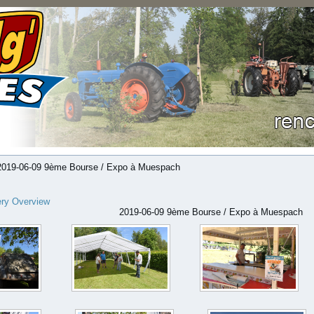
019-06-09 9ème Bourse / Expo à Muespach
ery Overview
2019-06-09 9ème Bourse / Expo à Muespach