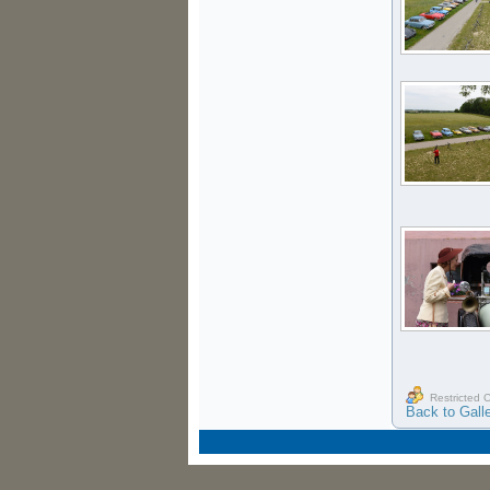
Restricted 
Back to Gall