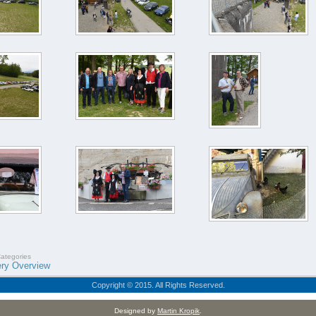
Categories
ery Overview
Copyright © 2015. All Rights Reserved.
Designed by
Martin Kropik
.