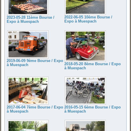
2022-06-05 10ème Bourse /
2023-05-28 11ème Bourse /
Expo à Muespach
Expo à Muespach
2019-06-09 9ème Bourse / Expo
2018-05-20 8ème Bourse / Expo
à Muespach
à Muespach
2017-06-04 7ème Bourse / Expo
2016-05-15 6ème Bourse / Expo
à Muespach
à Muespach