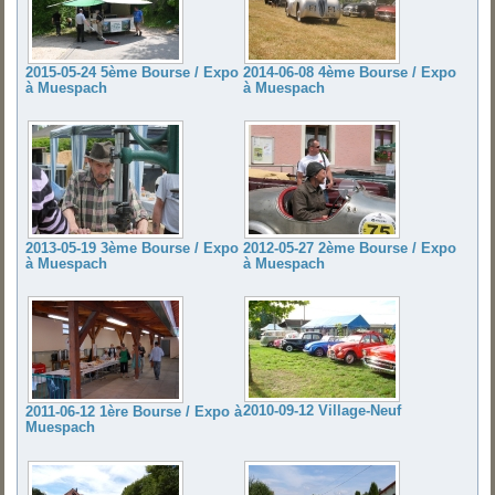
2015-05-24 5ème Bourse / Expo
2014-06-08 4ème Bourse / Expo
à Muespach
à Muespach
2013-05-19 3ème Bourse / Expo
2012-05-27 2ème Bourse / Expo
à Muespach
à Muespach
2010-09-12 Village-Neuf
2011-06-12 1ère Bourse / Expo à
Muespach