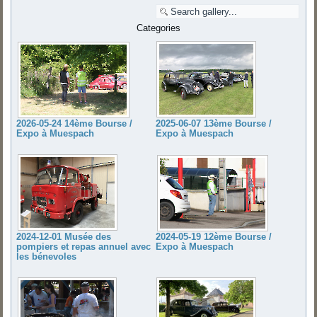
Categories
2025-06-07 13ème Bourse /
2026-05-24 14ème Bourse /
Expo à Muespach
Expo à Muespach
2024-12-01 Musée des
2024-05-19 12ème Bourse /
pompiers et repas annuel avec
Expo à Muespach
les bénevoles