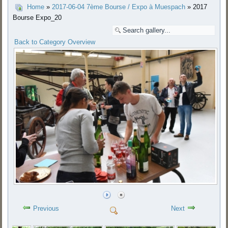
Home
»
2017-06-04 7ème Bourse / Expo à Muespach
» 2017
Bourse Expo_20
Back to Category Overview
Previous
Next